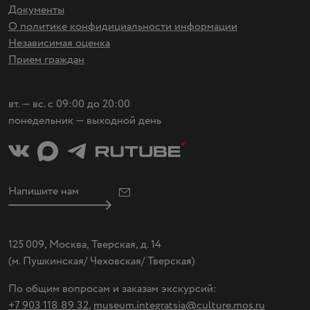
Документы
О политике конфидициальности информации
Независимая оценка
Прием граждан
вт. — вс. с 09:00 до 20:00
понедельник — выходной день
Напишите нам
125 009, Москва, Тверская, д. 14
(
м. Пушкинская/ Чеховская/ Тверская)
По общим вопросам и заказам экскурсий:
+7 903 118 89 32
,
museum.integratsia@culture.mos.ru