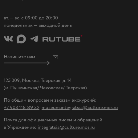
вт. — вс. с 09:00 до 20:00
понедельник — выходной день
Напишите нам
125 009, Москва, Тверская, д. 14
(
м. Пушкинская/ Чеховская/ Тверская)
По общим вопросам и заказам экскурсий:
+7 903 118 89 32
,
museum.integratsia@culture.mos.ru
Почта для официальных писем и обращений
в Учреждение:
integratsia@culture.mos.ru