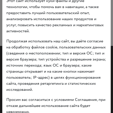
Этот сайт использует куки-файлы и другие
технологии, чтобы помочь вам в навигации, а также
предоставить лучший пользовательский опыт,
анализировать использование наших продуктов и
услуг, повысить качество рекламных и маркетинговых
активностей.
Продолжая использовать наш сайт, вы даёте согласие
на обработку файлов cookie, пользовательских данных
(сведения о местоположении; тип и версия ОС; тип и
версия браузера; тип устройства и разрешение экрана;
источник перехода; язык ОС и браузера; какие
страницы открывает и на какие кнопки нажимает
пользователь; IP-адрес) в целях функционирования
Документы
сайта, проведения ретаргетинга и статистических
О политике конфидициальности информации
исследований.
Независимая оценка
Прием граждан
Просим вас согласиться с условиями Соглашения, при
отказе дальнейшее использование сайта будет
невозможно.