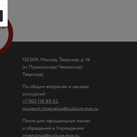
лет
125 009, Москва, Тверская, д. 14
(
м. Пушкинская/ Чеховская/
Тверская)
По общим вопросам и заказам
экскурсий:
+7 903 118 89 32
,
museum.integratsia@culture.mos.ru
Почта для официальных писем
и обращений в Учреждение:
integratsia@culture.mos.ru