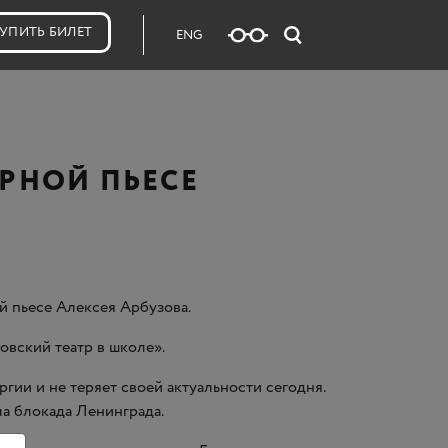
УПИТЬ БИЛЕТ
ENG
РНОЙ ПЬЕСЕ
 пьесе Алексея Арбузова.
овский театр в школе».
гии и не теряет своей актуальности сегодня.
ла блокада Ленинграда.