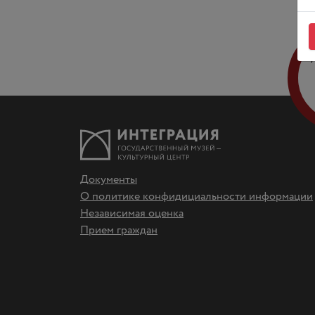
Документы
О политике конфидициальности информации
Независимая оценка
Прием граждан