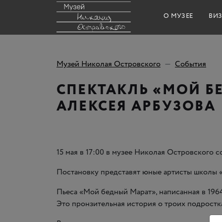
О МУЗЕЕ
ВИЗ
Музей Николая Островского
События
СПЕКТАКЛЬ «МОЙ Б
АЛЕКСЕЯ АРБУЗОВА
15 мая в 17:00 в музее Николая Островского с
Постановку представят юные артисты школы
Пьеса
«
Мой бедный Марат», написанная в 1964
Это пронзительная история о троих подростка