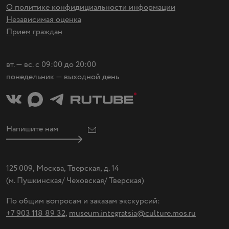
О политике конфидициальности информации
Независимая оценка
Прием граждан
вт. — вс. с 09:00 до 20:00
понедельник — выходной день
Напишите нам
125 009, Москва, Тверская, д. 14
(
м. Пушкинская/ Чеховская/ Тверская)
По общим вопросам и заказам экскурсий:
+7 903 118 89 32
,
museum.integratsia@culture.mos.ru