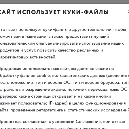
САЙТ ИСПОЛЬЗУЕТ КУКИ-ФАЙЛЫ
 их родителей
тот сайт использует куки-файлы и другие технологии, чтобы
омочь вам в навигации, а также предоставить лучший
ользовательский опыт, анализировать использование наших
родуктов и услуг, повысить качество рекламных и
аркетинговых активностей.
родолжая использовать наш сайт, вы даёте согласие на
бработку файлов cookie, пользовательских данных (сведения 
естоположении; тип и версия ОС; тип и версия браузера; тип
стройства и разрешение экрана; источник перехода; язык ОС 
раузера; какие страницы открывает и на какие кнопки
ажимает пользователь; IP-адрес) в целях функционирования
айта, проведения ретаргетинга и статистических исследований
росим вас согласиться с условиями Соглашения, при отказе
альнейшее использование сайта будет невозможно.