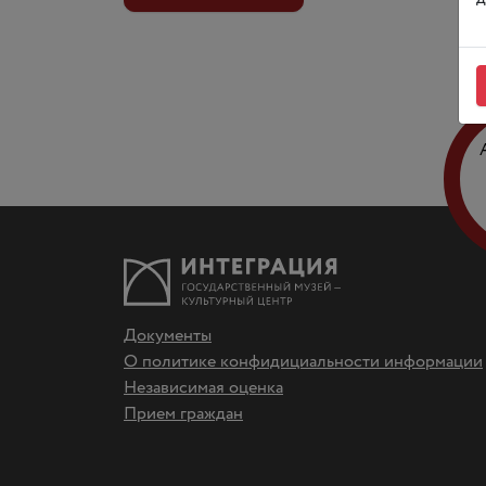
Документы
О политике конфидициальности информации
Независимая оценка
Прием граждан