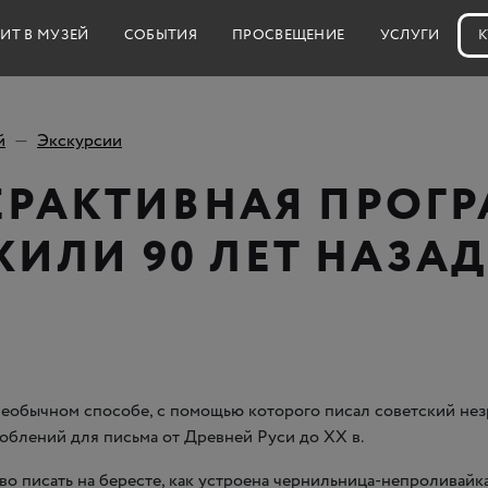
ИТ В МУЗЕЙ
СОБЫТИЯ
ПРОСВЕЩЕНИЕ
УСЛУГИ
К
й
Экскурсии
ЕРАКТИВНАЯ ПРОГ
ЖИЛИ 90 ЛЕТ НАЗА
 необычном способе, с помощью которого писал советский не
облений для письма от Древней Руси до ХХ в.
о писать на бересте, как устроена чернильница-непроливайка,