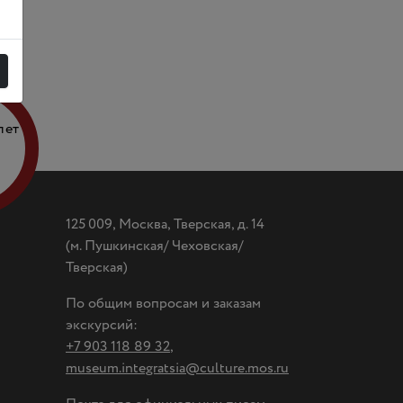
лет
125 009, Москва, Тверская, д. 14
(
м. Пушкинская/ Чеховская/
Тверская)
По общим вопросам и заказам
экскурсий:
+7 903 118 89 32
,
museum.integratsia@culture.mos.ru