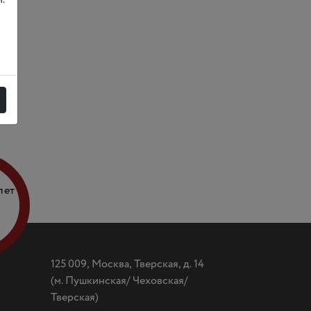
лет
125 009, Москва, Тверская, д. 14
(
м. Пушкинская/ Чеховская/
Тверская)