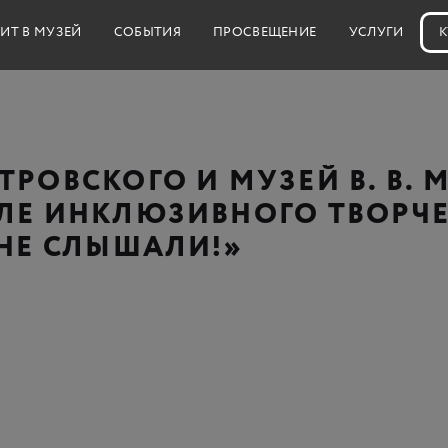
ИТ В МУЗЕЙ
СОБЫТИЯ
ПРОСВЕЩЕНИЕ
УСЛУГИ
К
РОВСКОГО И МУЗЕЙ В. В.
ЛЕ ИНКЛЮЗИВНОГО ТВОРЧ
 НЕ СЛЫШАЛИ!»