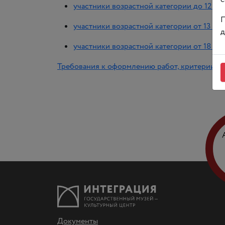
участники возрастной категории до 12 лет
П
участники возрастной категории от 13 до 
д
участники возрастной категории от 18 и с
Требования к оформлению работ, критерии о
Документы