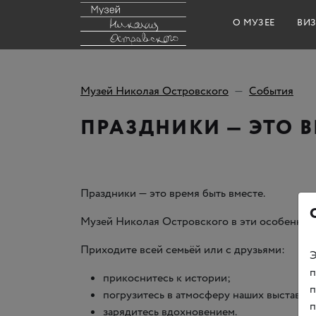
О МУЗЕЕ
ВИЗ
Музей Николая Островского
События
ПРАЗДНИКИ — ЭТО В
Праздники — это время быть вместе.
Музей Николая Островского в эти особенные дн
Приходите всей семьёй или с друзьями:
Э
п
прикоснитесь к истории;
п
погрузитесь в атмосферу наших выставок:
п
зарядитесь вдохновением.