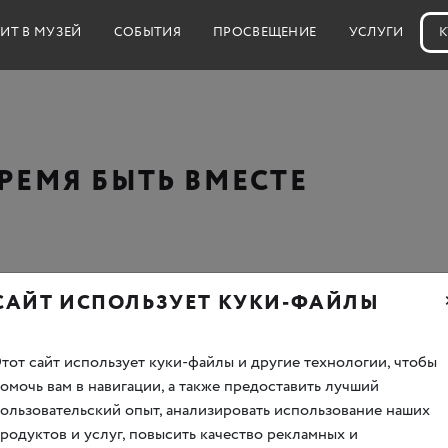
ИТ В МУЗЕЙ
СОБЫТИЯ
ПРОСВЕЩЕНИЕ
УСЛУГИ
К
РЕМЯ БЫТЬ ВМЕСТЕ
САЙТ ИСПОЛЬЗУЕТ КУКИ-ФАЙЛЫ
и остаётся с вами: 23 февраля, 8 и 9 марта мы ждём вас с 10:
тот сайт использует куки-файлы и другие технологии, чтобы
омочь вам в навигации, а также предоставить лучший
ользовательский опыт, анализировать использование наших
родуктов и услуг, повысить качество рекламных и