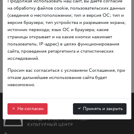
Продолжая использовать наш сайт, вы даёте согласие
Дополнительный участник — 800 р.
на обработку файлов cookie, пользовательских данных
(сведения о местоположении; тип и версия ОС; тип и
версия браузера; тип устройства и разрешение экрана;
источник перехода; язык ОС и браузера; какие
Купить билеты
страницы открывает и на какие кнопки нажимает
пользователь; IP-адрес) в целях функционирования
сайта, проведения ретаргетинга и статистических
исследований.
Просим вас согласиться с условиями Соглашения, при
отказе дальнейшее использование сайта будет
невозможно.
Не согласен
Принять и закрыть