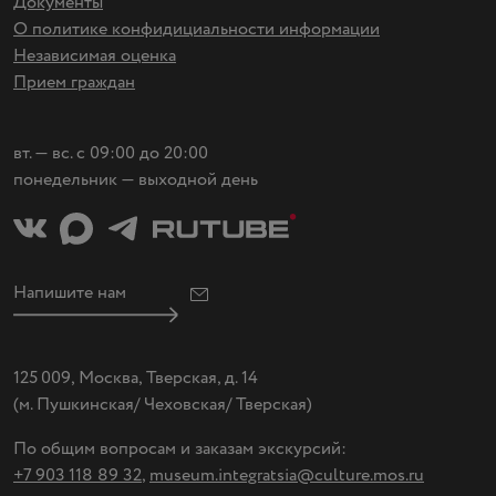
Документы
О политике конфидициальности информации
Независимая оценка
Прием граждан
вт. — вс. с 09:00 до 20:00
понедельник — выходной день
Напишите нам
125 009, Москва, Тверская, д. 14
(
м. Пушкинская/ Чеховская/ Тверская)
По общим вопросам и заказам экскурсий:
+7 903 118 89 32
,
museum.integratsia@culture.mos.ru