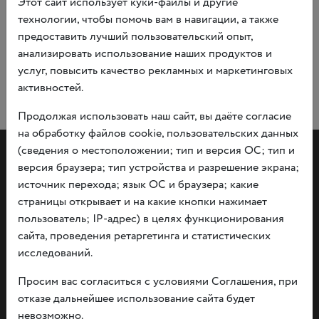
Этот сайт использует куки-файлы и другие
технологии, чтобы помочь вам в навигации, а также
предоставить лучший пользовательский опыт,
анализировать использование наших продуктов и
услуг, повысить качество рекламных и маркетинговых
активностей.
Продолжая использовать наш сайт, вы даёте согласие
на обработку файлов cookie, пользовательских данных
(сведения о местоположении; тип и версия ОС; тип и
версия браузера; тип устройства и разрешение экрана;
источник перехода; язык ОС и браузера; какие
страницы открывает и на какие кнопки нажимает
пользователь; IP-адрес) в целях функционирования
Документы
сайта, проведения ретаргетинга и статистических
О политике конфидициальности информации
исследований.
Независимая оценка
Прием граждан
Просим вас согласиться с условиями Соглашения, при
отказе дальнейшее использование сайта будет
невозможно.