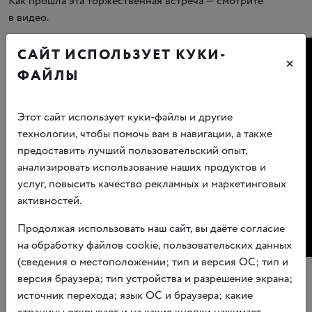
Как прошла эта торжественная встреча — смотрите
в видео.
САЙТ ИСПОЛЬЗУЕТ КУКИ-
×
ФАЙЛЫ
Этот сайт использует куки-файлы и другие
технологии, чтобы помочь вам в навигации, а также
предоставить лучший пользовательский опыт,
анализировать использование наших продуктов и
услуг, повысить качество рекламных и маркетинговых
активностей.
Продолжая использовать наш сайт, вы даёте согласие
на обработку файлов cookie, пользовательских данных
(сведения о местоположении; тип и версия ОС; тип и
Волонтерский центр создан Центром социокультурных
версия браузера; тип устройства и разрешение экрана;
программ
«
Люди ИН» и Государственным музеем —
источник перехода; язык ОС и браузера; какие
культурным центром
«
Интеграция» имени