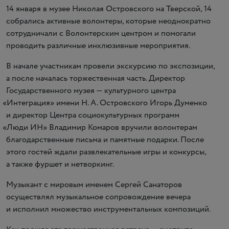
14 января в музее Николая Островского на Тверской, 14
собрались активные волонтеры, которые неоднократно
сотрудничали с Волонтерским центром и помогали
проводить различные инклюзивные мероприятия.
В начале участникам провели экскурсию по экспозиции,
а после началась торжественная часть. Директор
Государственного музея — культурного центра
«
Интеграция» имени
Н. А. Островского
Игорь Думенко
и директор Центра социокультурных программ
«
Люди ИН» Владимир Комаров вручили волонтерам
благодарственные письма и памятные подарки. После
этого гостей ждали развлекательные игры и конкурсы,
а также фуршет и нетворкинг.
Музыкант с мировым именем Сергей Санаторов
осуществлял музыкальное сопровождение вечера
и исполнил множество инструментальных композиций.