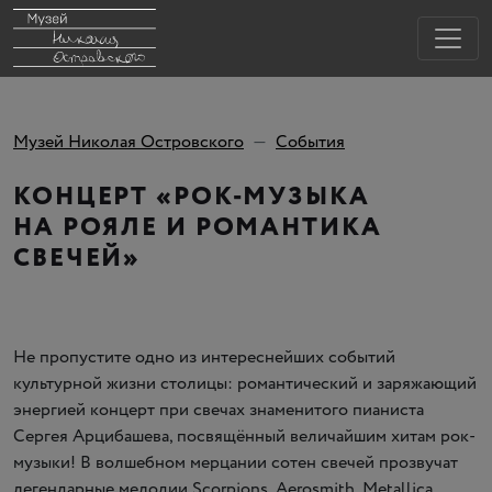
Музей Николая Островского
События
КОНЦЕРТ «РОК-МУЗЫКА
НА РОЯЛЕ И РОМАНТИКА
СВЕЧЕЙ»
Не пропустите одно из интереснейших событий
культурной жизни столицы: романтический и заряжающий
энергией концерт при свечах знаменитого пианиста
Сергея Арцибашева, посвящённый величайшим хитам рок-
музыки! В волшебном мерцании сотен свечей прозвучат
легендарные мелодии Scorpions, Aerosmith, Metallica,