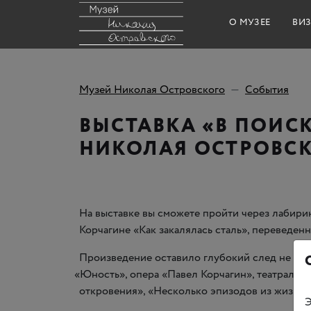
О МУЗЕЕ
ВИЗ
Музей Николая Островского
События
ВЫСТАВКА «В ПОИСК
НИКОЛАЯ ОСТРОВС
На выставке вы сможете пройти через лабири
Корчагине
«
Как закалялась сталь», переведенн
Произведение оставило глубокий след не толь
«
Юность», опера
«
Павел Корчагин», театральн
откровения», «Несколько эпизодов из жизни к
Э