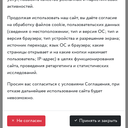
RULES FOR VISITORS
активностей.
Продолжая использовать наш сайт, вы даёте согласие
на обработку файлов cookie, пользовательских данных
(сведения о местоположении; тип и версия ОС; тип и
версия браузера; тип устройства и разрешение экрана;
источник перехода; язык ОС и браузера; какие
страницы открывает и на какие кнопки нажимает
пользователь; IP-адрес) в целях функционирования
сайта, проведения ретаргетинга и статистических
исследований.
Просим вас согласиться с условиями Соглашения, при
отказе дальнейшее использование сайта будет
невозможно.
OSTROVSKY AWARD
Не согласен
Принять и закрыть