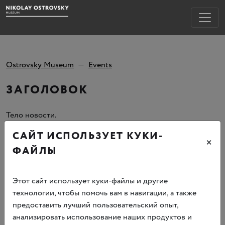
Ostrovsky Museum
Events
ЗАГОЛОВОК
Тело новости.
САЙТ ИСПОЛЬЗУЕТ КУКИ-
×
ФАЙЛЫ
Buy Tickets
Этот сайт использует куки-файлы и другие
технологии, чтобы помочь вам в навигации, а также
предоставить лучший пользовательский опыт,
анализировать использование наших продуктов и